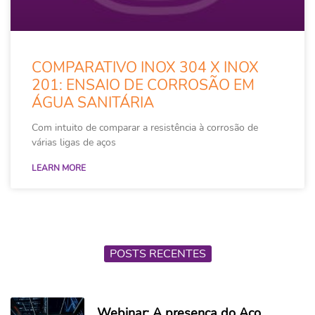
COMPARATIVO INOX 304 X INOX
201: ENSAIO DE CORROSÃO EM
ÁGUA SANITÁRIA
Com intuito de comparar a resistência à corrosão de
várias ligas de aços
LEARN MORE
POSTS RECENTES
Webinar: A presença do Aço