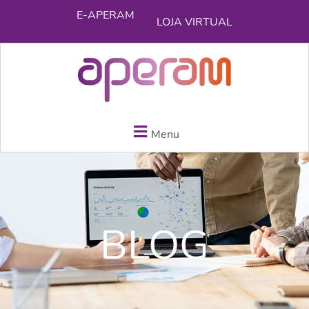
E-APERAM
LOJA VIRTUAL
Menu
BLOG