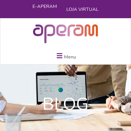
E-APERAM
LOJA VIRTUAL
Menu
BLOG