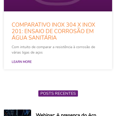
COMPARATIVO INOX 304 X INOX
201: ENSAIO DE CORROSÃO EM
ÁGUA SANITÁRIA
Com intuito de comparar a resistência à corrosão de
várias ligas de aços
LEARN MORE
POSTS RECENTES
Webinar: A presença do Aço