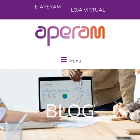
E-APERAM
LOJA VIRTUAL
Menu
BLOG