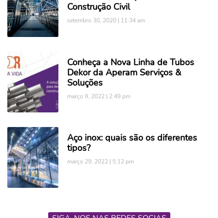
Construção Civil
setembro 30, 2020
11:34 am
Conheça a Nova Linha de Tubos
Dekor da Aperam Serviços &
Soluções
março 9, 2022
2:49 pm
Aço inox: quais são os diferentes
tipos?
março 29, 2022
5:12 pm