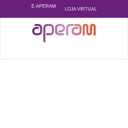
E-APERAM
LOJA VIRTUAL
BLOG