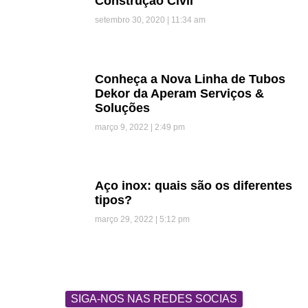
Construção Civil
setembro 30, 2020
11:34 am
Conheça a Nova Linha de Tubos
Dekor da Aperam Serviços &
Soluções
março 9, 2022
2:49 pm
Aço inox: quais são os diferentes
tipos?
março 29, 2022
5:12 pm
SIGA-NOS NAS REDES SOCIAS